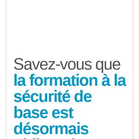
Sécurité de
base
S
avez-vous que
la formation à la
sécurité de
base est
désormais