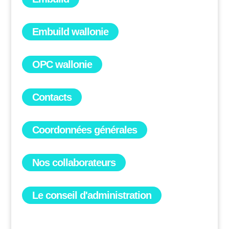
Embuild wallonie
OPC wallonie
Contacts
Coordonnées générales
Nos collaborateurs
Le conseil d'administration