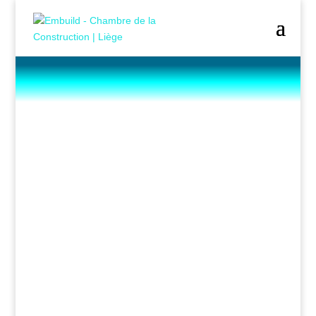
L'Aide-
mémoire