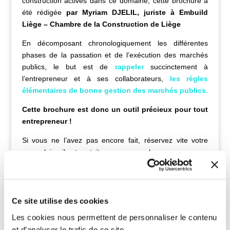
construction actives dans ce domaine, cette brochure a
été rédigée
par Myriam DJELIL, juriste à Embuild
Liège – Chambre de la Construction de Liège
En décomposant chronologiquement les différentes
phases de la passation et de l’exécution des marchés
publics, le but est de
rappeler
succinctement à
l’entrepreneur et à ses collaborateurs,
les règles
élémentaires de bonne gestion des marchés publics.
Cette brochure est donc un outil précieux pour tout
entrepreneur !
Si vous ne l’avez pas encore fait, réservez vite votre
exemplaire, il est gratuit pour nos membres.
Commandez votre exemplaire !
Ce site utilise des cookies
Les cookies nous permettent de personnaliser le contenu
Brochure gratuite pour nos membres
et d’analyser le trafic de ce site.