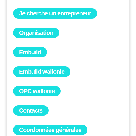
Je cherche un entrepreneur
Organisation
Embuild
Embuild wallonie
OPC wallonie
Contacts
Coordonnées générales