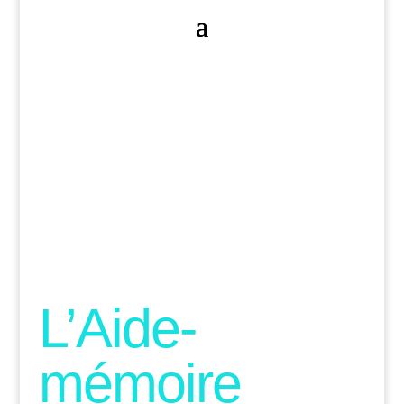
L’Aide-
mémoire