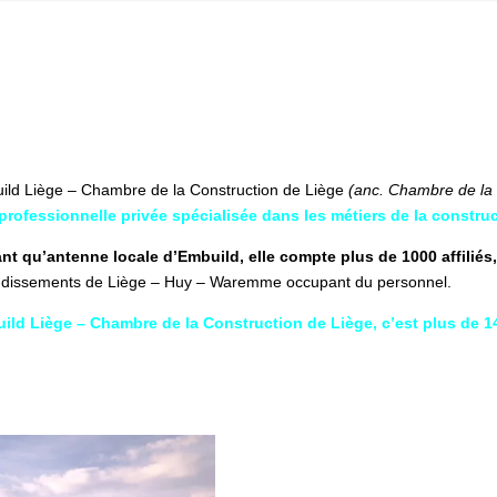
Je suis un professionnel
ild Liège – Chambre de la Construction de Liège
(anc. Chambre de la 
rprofessionnelle privée spécialisée dans les métiers de la construc
ant qu’antenne locale d’Embuild, elle compte plus de 1000 affiliés,
ndissements de Liège – Huy – Waremme occupant du personnel.
ild Liège – Chambre de la Construction de Liège, c’est plus de 14