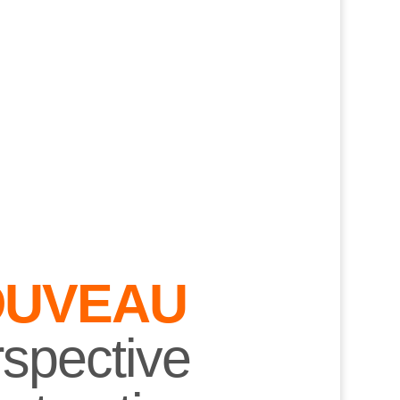
OUVEAU
spective