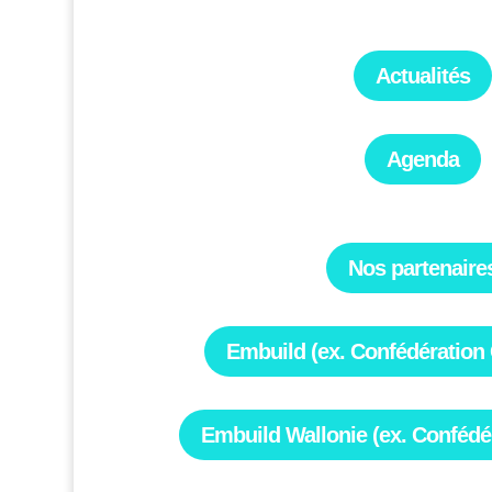
Actualités
Agenda
Nos partenaire
Embuild (ex. Confédération 
Embuild Wallonie (ex. Confédé