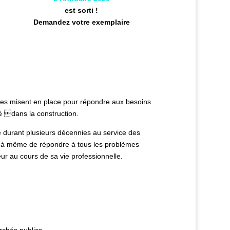
est sorti !
Demandez votre exemplaire
ées misent en place pour répondre aux besoins
é dans la construction.
e durant plusieurs décennies au service des
t à même de répondre à tous les problèmes
ur au cours de sa vie professionnelle.
 de renseignements
idique