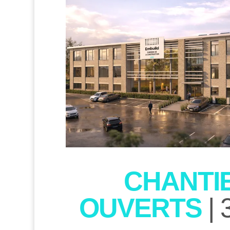
CHANTI
OUVERTS
| 