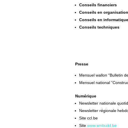
Conseils financiers
Conseils en organisation
Conseils en informatiqu
Conseils techniques
Informations
Presse
Mensuel wallon “Bulletin de
Mensuel national “Construc
Numérique
Newsletter nationale quoti
Newsletter régionale heb
Site ccl.be
Site
www.embuild.be