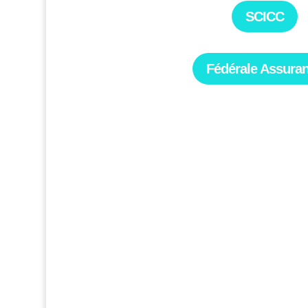
SCICC
Fédérale Assura