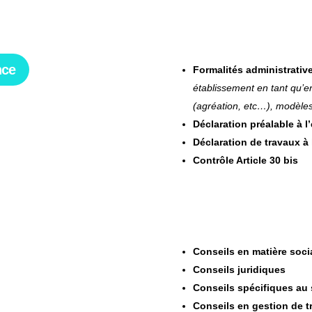
Prestation de service
nce
Formalités administrativ
établissement en tant qu’en
(agréation, etc…), modèles
Déclaration préalable à 
Déclaration de travaux à 
Contrôle Article 30 bis
Services conseils
Conseils en matière soci
Conseils juridiques
Conseils spécifiques au 
Conseils en gestion de tr