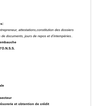
s
es:
trepreneur, attestations,constitution des dossiers
 de documents, jours de repos et d’intempéries..
l’embauche
l’O.N.S.S.
ale
secteur
ésorerie et obtention de crédit