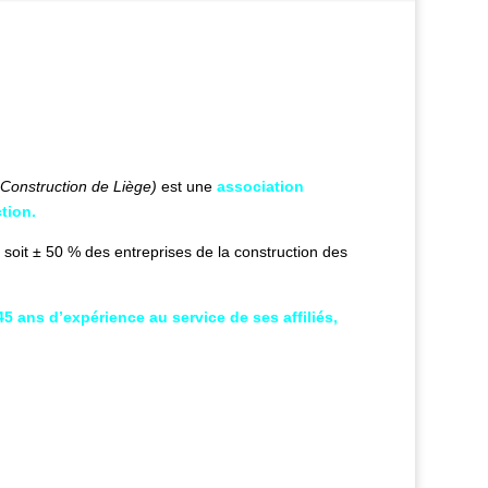
Je cherche une publication
Construction de Liège)
est une
association
tion.
soit ± 50 % des entreprises de la construction des
5 ans d’expérience au service de ses affiliés,