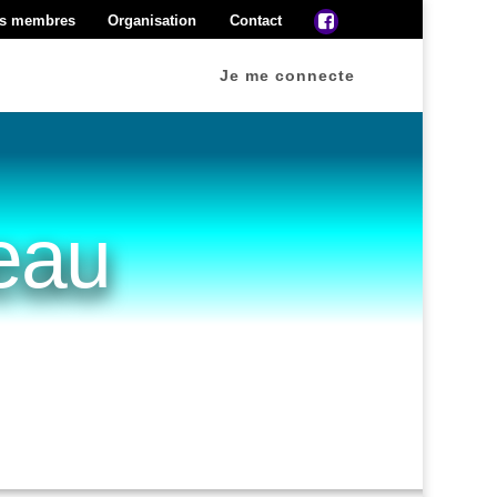
s membres
Organisation
Contact
Je me connecte
seau