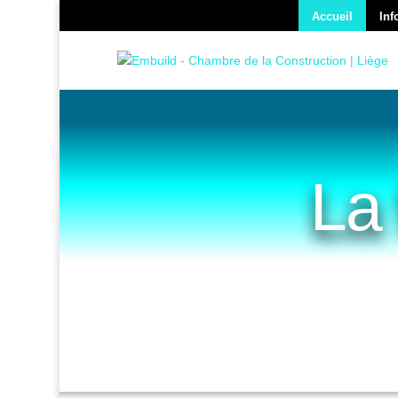
Accueil
Inf
La 